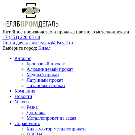
Литейное производство и продажа цветного металлопроката
+7 (351) 220-05-88
Почта для заявок:
zakaz@ifscvet.ru
Выберите город:
Кизел
Каталог
Бронзовый прокат
Алюминиевый прокат
Медный прокат
Латунный прокат
Титановый прокат
Компания
Новости
Услуги
Резка
Доставка
Металлопрокат на заказ
Справочник
Калькулятор металлопроката
ГОСТы