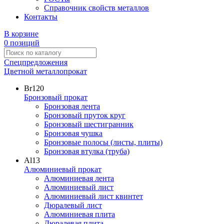
Справочник свойств металлов
Контакты
В корзине
0 позиций
Спецпредложения
Цветной металлопрокат
Br
120
Бронзовый прокат
Бронзовая лента
Бронзовый пруток круг
Бронзовый шестигранник
Бронзовая чушка
Бронзовые полосы (листы, плиты)
Бронзовая втулка (труба)
Al
13
Алюминиевый прокат
Алюминиевая лента
Алюминиевый лист
Алюминиевый лист квинтет
Дюралевый лист
Алюминиевая плита
Дюралевая плита