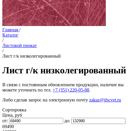
Главная
/
Каталог
/
Листовой прокат
/
Лист г/к низколегированный
Лист г/к низколегированный
В связи с постоянным обновлением продукции, наличие вы
можете уточнить по тел.
+7 (351) 220-05-88
.
Либо сделав запрос на электронную почту
zakaz@ifscvet.ru
Сортировка
Цена, руб
от:
до:
69490