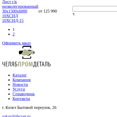
Лист г/к
низколегированный
30х1500х6000
от 125 990
т.
10ХСНД
10ХСНД-15
1
2
Оформить заказ
Каталог
Компания
Новости
Услуги
Справочник
Контакты
г. Кизел Бытовой переулок, 26
zakaz@ifscvet.ru