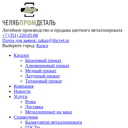
Литейное производство и продажа цветного металлопроката
+7 (351) 220-05-88
Почта для заявок:
zakaz@ifscvet.ru
Выберите город:
Кизел
Каталог
Бронзовый прокат
Алюминиевый прокат
Медный прокат
Латунный прокат
Титановый прокат
Компания
Новости
Услуги
Резка
Доставка
Металлопрокат на заказ
Справочник
Калькулятор металлопроката
ГОСТы